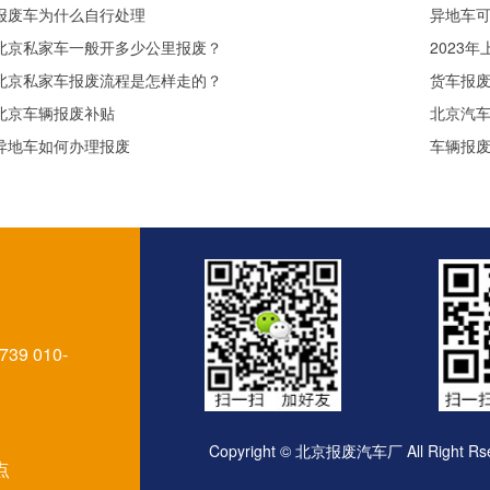
报废车为什么自行处理
异地车
北京私家车一般开多少公里报废？
2023
北京私家车报废流程是怎样走的？
货车报
北京车辆报废补贴
北京汽
异地车如何办理报废
车辆报
9 010-
Copyright © 北京报废汽车厂 All Right R
点