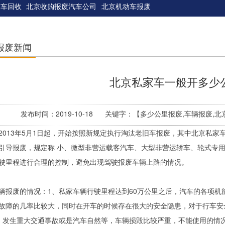
废车回收
北京收购报废汽车公司
北京机动车报废
报废新闻
北京私家车一般开多少
发布时间：2019-10-18 关键字：【多少公里报废,车辆报废
2013年5月1日起，开始按照新规定执行淘汰老旧车报废，其中北京私家
引导报废，规定称 小、微型非营运载客汽车、大型非营运轿车、轮式专
驶里程进行合理的控制，避免出现驾驶报废车辆上路的情况。
辆报废的情况：1、私家车辆行驶里程达到60万公里之后，汽车的各项机
故障的几率比较大，同时在开车的时候存在很大的安全隐患，对于行车安
、发生重大交通事故或是汽车自然等，车辆损毁比较严重，不能使用的情