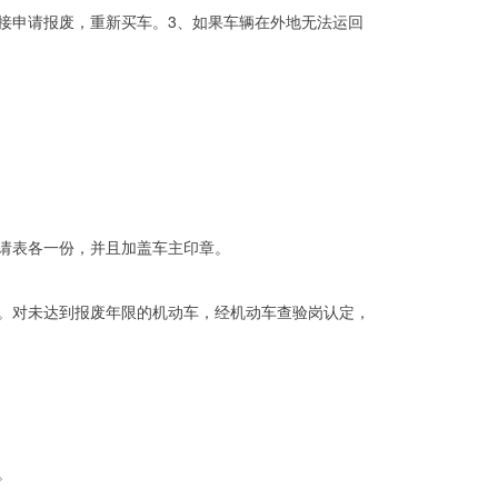
接申请报废，重新买车。3、如果车辆在外地无法运回
请表各一份，并且加盖车主印章。
。对未达到报废年限的机动车，经机动车查验岗认定，
。