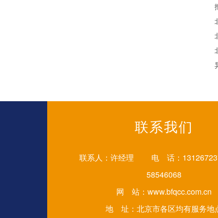
联系我们
联系人：许经理 电 话：1312672373
58546068
网 站：
www.bfqcc.com.cn
地 址：北京市各区均有服务地