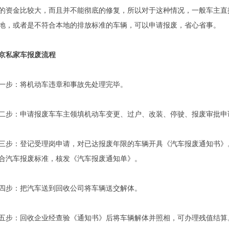
的资金比较大，而且并不能彻底的修复，所以对于这种情况，一般车主直
地，或者是不符合本地的排放标准的车辆，可以申请报废，省心省事。
京私家车报废流程
一步：将机动车违章和事故先处理完毕。
二步：申请报废车车主领填机动车变更、过户、改装、停驶、报废审批申
三步：登记受理岗申请，对已达报废年限的车辆开具《汽车报废通知书》
合汽车报废标准，核发《汽车报废通知单》。
四步：把汽车送到回收公司将车辆送交解体。
五步：回收企业经查验《通知书》后将车辆解体并照相，可办理残值结算