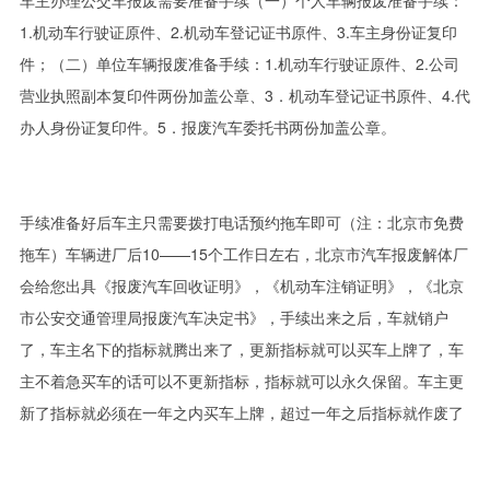
车主办理公交车报废需要准备手续（一）个人车辆报废准备手续：
1.机动车行驶证原件、2.机动车登记证书原件、3.车主身份证复印
件；（二）单位车辆报废准备手续：1.机动车行驶证原件、2.公司
营业执照副本复印件两份加盖公章、3．机动车登记证书原件、4.代
办人身份证复印件。5．报废汽车委托书两份加盖公章。
手续准备好后车主只需要拨打电话预约拖车即可（注：北京市免费
拖车）车辆进厂后10——15个工作日左右，北京市汽车报废解体厂
会给您出具《报废汽车回收证明》，《机动车注销证明》，《北京
市公安交通管理局报废汽车决定书》，手续出来之后，车就销户
了，车主名下的指标就腾出来了，更新指标就可以买车上牌了，车
主不着急买车的话可以不更新指标，指标就可以永久保留。车主更
新了指标就必须在一年之内买车上牌，超过一年之后指标就作废了