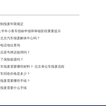
强制报废年限规定
年上半年小客车指标申报和审核阶段重要提示
有北京汽车报废解体中心吗？
废电话地址查询
废后原号牌还能用吗？
废了保险能退吗？
车报废需要哪些材料？-北京单位车报废流程
废车回收价格是多少？
车报废需要哪些手续？
车报废需要什么手续