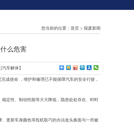
您当前的位置：
首页
>
报废新闻
有什么危害
回收|汽车解体】
完成使命 ，维护和修理已不能保障汽车的安全行驶，
、稳定性、制动性能等大大降低，隐患处处存在、时时
牌、更新车身颜色等投机取巧的办法改头换面与一些被