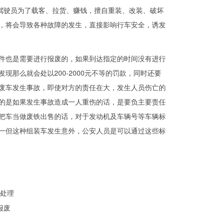
驾驶员为了载客、拉货、赚钱，擅自重装、改装、破坏
，将会导致各种故障的发生，直接影响行车安全，诱发
也是需要进行报废的，如果到达指定的时间没有进行
那么就会处以200-2000元不等的罚款，同时还要
废车发生事故，即使对方的责任在大，发生人员伤亡的
重的是如果发生事故造成一人重伤的话，是要负主要责任
把车当做废铁出售的话，对于发动机及车辆号等车辆标
一但这种组装车发生意外，公安人员是可以通过这些标
行处理
报废