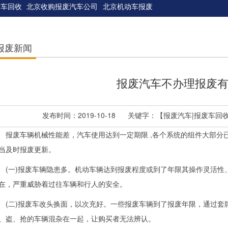
废车回收
北京收购报废汽车公司
北京机动车报废
报废新闻
报废汽车不办理报废
发布时间：2019-10-18 关键字：【报废汽车|报废车
废车辆机械性能差，汽车使用达到一定期限 ,各个系统的组件大部分已
当及时报废更新。
一)报废车辆隐患多。机动车辆达到报废程度或到了年限其操作灵活性
在，严重威胁着过往车辆和行人的安全。
二)报废车改头换面，以次充好。一些报废车辆到了报废年限，通过套
、盗、抢的车辆混杂在一起，让购买者无法辨认。