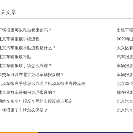
相关文章
车辆报废可以私自卖废铁吗？
出租车
北京车辆报废手续流程
2023
北京汽车报废补贴流程是什么？
大兴区
北京车辆报废补贴
汽车报
北京车辆报废手续怎么办理？
车辆报
公交车可以在北京办理车辆报废吗？
车辆报
机动车报废手续怎么办理？机动车报废办理流程
北京单位
北京事故车是如何办理报废的？
现在报
网约车多少年报废？网约车报废标准规定
北京汽
车辆报废了车牌怎么保留？
北京汽