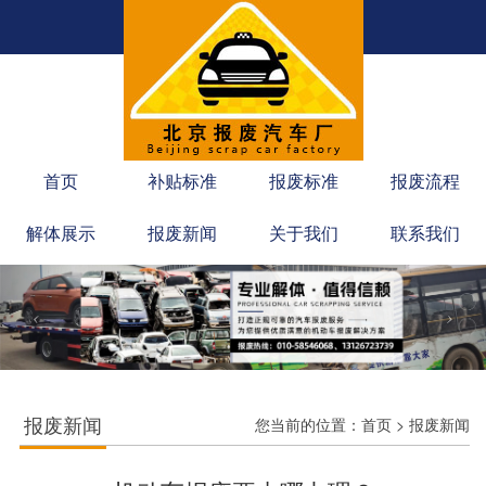
首页
补贴标准
报废标准
报废流程
解体展示
报废新闻
关于我们
联系我们
报废新闻
您当前的位置：
首页
>
报废新闻