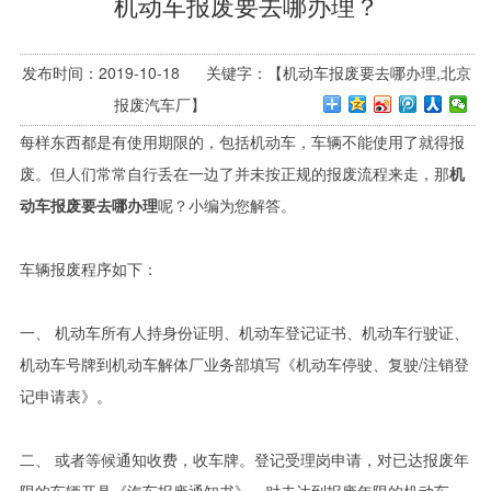
机动车报废要去哪办理？
发布时间：2019-10-18 关键字：【机动车报废要去哪办理,北京
报废汽车厂】
每样东西都是有使用期限的，包括机动车，车辆不能使用了就得报
废。但人们常常自行丢在一边了并未按正规的报废流程来走，那
机
动车报废要去哪办理
呢？小编为您解答。
车辆报废程序如下：
一、 机动车所有人持身份证明、机动车登记证书、机动车行驶证、
机动车号牌到机动车解体厂业务部填写《机动车停驶、复驶/注销登
记申请表》。
二、 或者等候通知收费，收车牌。登记受理岗申请，对已达报废年