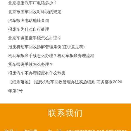
北京报废汽车厂电话多少？
北京报废车回收对环境的规定
汽车报废电话地址查询
报废车为什么自行处理
北京车辆报废手续怎么办理？
报废机动车回收拆解管理条例(征求意见稿)
机动车报废手续怎么办理？机动车报废办理流程
货车报废手续怎么办理？
报废汽车不办理报废有什么危害
【细则落地】 报废机动车回收管理办法实施细则 商务部令2020
年第2号
联系我们